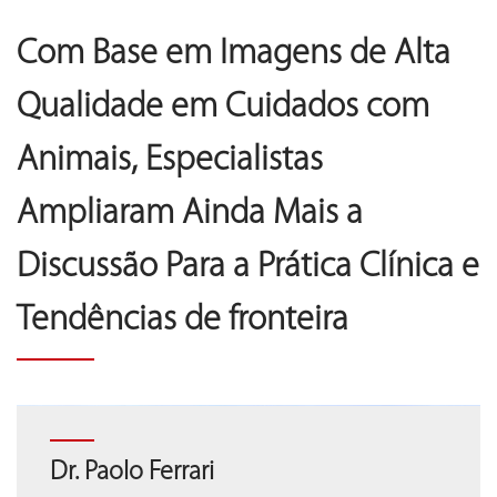
Com Base em Imagens de Alta
Qualidade em Cuidados com
Animais, Especialistas
Ampliaram Ainda Mais a
Discussão Para a Prática Clínica e
Tendências de fronteira
Chen Ruijie
Dr. Paolo Ferrari
Chen Ruijie
Dr. Paolo Ferrari