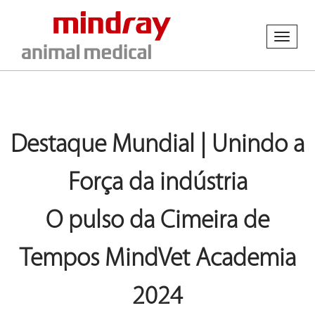
Toggl
naviga
Destaque Mundial | Unindo a
Força da indústria
O pulso da Cimeira de
Tempos MindVet Academia
2024