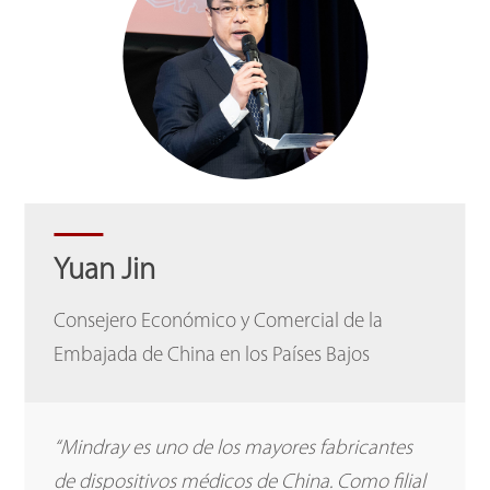
Yuan Jin
Consejero Económico y Comercial de la
Embajada de China en los Países Bajos
“Mindray es uno de los mayores fabricantes
de dispositivos médicos de China. Como filial