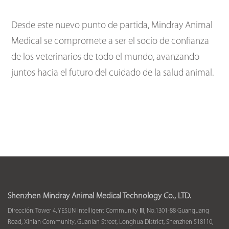
Desde este nuevo punto de partida, Mindray Animal
Medical se compromete a ser el socio de confianza
de los veterinarios de todo el mundo, avanzando
juntos hacia el futuro del cuidado de la salud animal.
Shenzhen Mindray Animal Medical Technology Co., LTD.
Dirección: Tower 4, YESUN Intelligent Community Ⅲ, No.1301-88 Guanguang
Road, Xinlan Community, Guanlan Street, Longhua District, Shenzhen 518110,