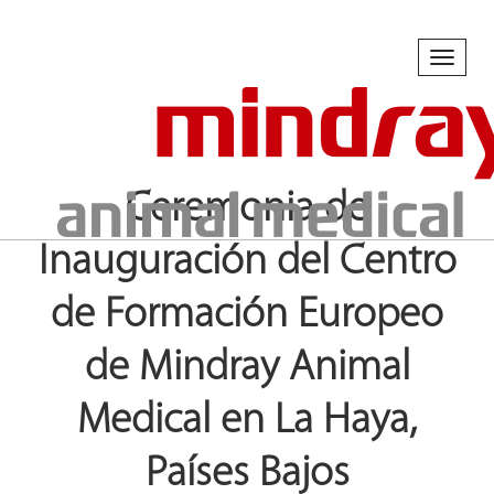
Toggl
naviga
Ceremonia de
Inauguración del Centro
de Formación Europeo
de Mindray Animal
Medical en La Haya,
Países Bajos