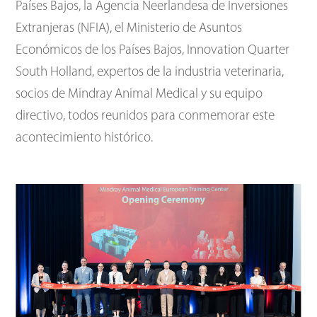
Países Bajos, la Agencia Neerlandesa de Inversiones
Extranjeras (NFIA), el Ministerio de Asuntos
Económicos de los Países Bajos, Innovation Quarter
South Holland, expertos de la industria veterinaria,
socios de Mindray Animal Medical y su equipo
directivo, todos reunidos para conmemorar este
acontecimiento histórico.