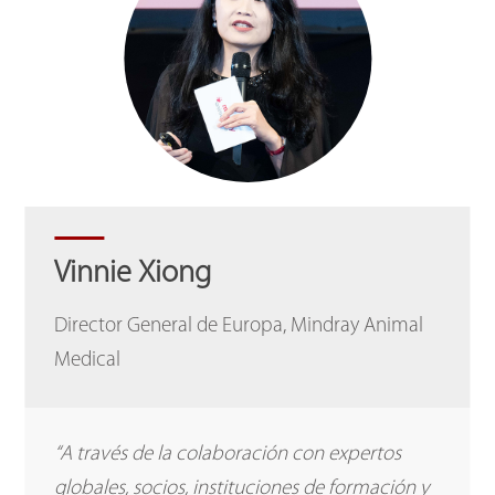
Vinnie Xiong
Director General de Europa, Mindray Animal
Medical
“A través de la colaboración con expertos
globales, socios, instituciones de formación y