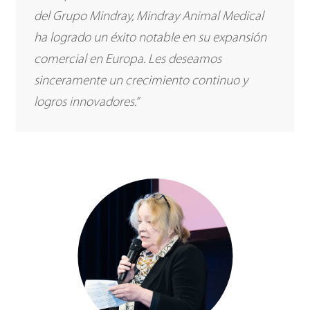
del Grupo Mindray, Mindray Animal Medical
ha logrado un éxito notable en su expansión
comercial en Europa. Les deseamos
sinceramente un crecimiento continuo y
logros innovadores.”