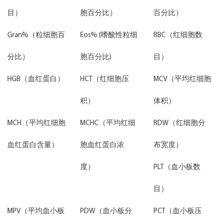
目）
胞百分比）
百分比）
Gran%（粒细胞百
Eos% (嗜酸性粒细
RBC（红细胞数
分比）
胞百分比)
目）
HGB（血红蛋白）
HCT（红细胞压
MCV（平均红细胞
积）
体积）
MCH（平均红细胞
MCHC（平均红细
RDW（红细胞分
血红蛋白含量）
胞血红蛋白浓
布宽度）
度）
PLT（血小板数
目）
MPV（平均血小板
PDW（血小板分
PCT（血小板压