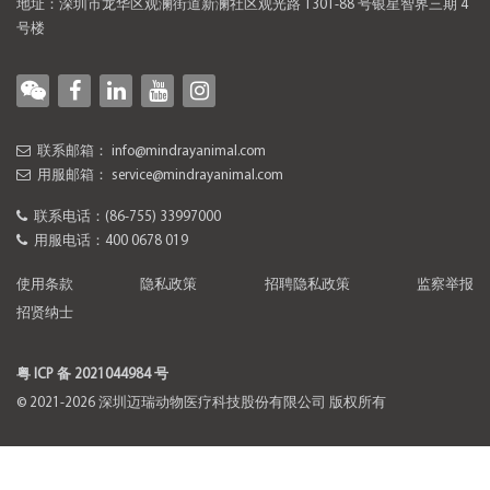
地址：深圳市龙华区观澜街道新澜社区观光路 1301-88 号银星智界三期 4
号楼
联系邮箱：
info@mindrayanimal.com
用服邮箱：
service@mindrayanimal.com
联系电话：
(86-755) 33997000
用服电话：
400 0678 019
使用条款
隐私政策
招聘隐私政策
监察举报
招贤纳士
粤 ICP 备 2021044984 号
© 2021-2026 深圳迈瑞动物医疗科技股份有限公司 版权所有