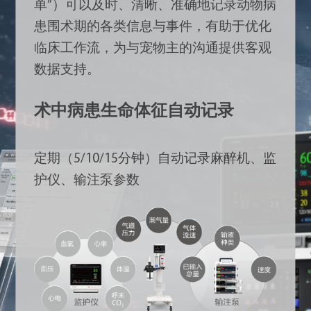
单”）可以及时、清晰、准确地记录动物病
患围术期的各类信息与事件，有助于优化
临床工作流，为与宠物主的沟通提供客观
数据支持。
术中病患生命体征自动记录
标
定期（5/10/15分钟）自动记录麻醉机、监
护仪、输注泵参数