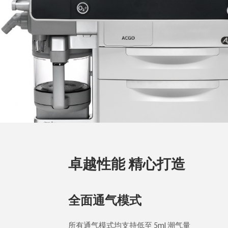
卓越性能 精心打造
全面通气模式
所有通气模式均支持低至 5ml 潮气量