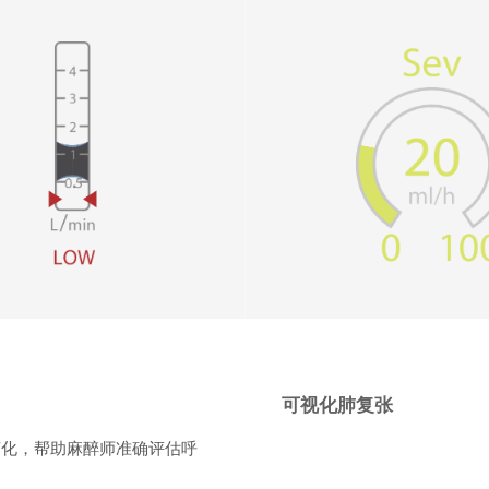
可视化肺复张
变化，帮助麻醉师准确评估呼