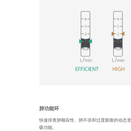
肺功能环
快速排查肺顺应性、肺不张和过度膨胀的动态
吸功能。