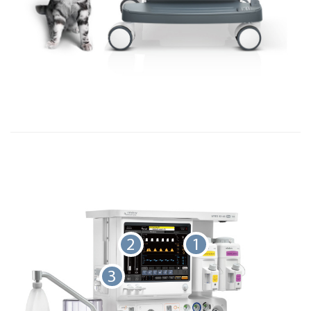
2
1
3