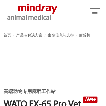
Toggl
navig
首页
产品 & 解决方案
生命信息与支持
麻醉机
高端动物专用麻醉工作站
New
WATO EX-65 Pro Vet