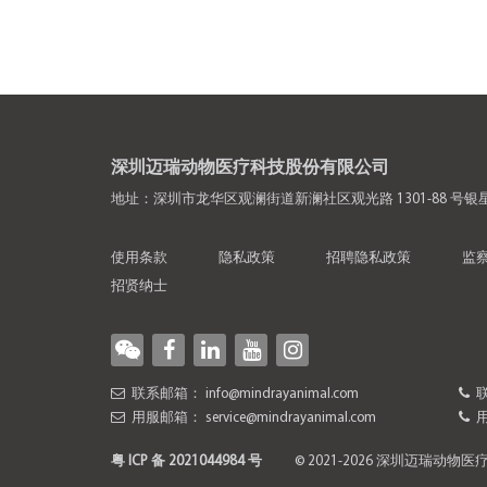
深圳迈瑞动物医疗科技股份有限公司
地址：深圳市龙华区观澜街道新澜社区观光路 1301-88 号银星
使用条款
隐私政策
招聘隐私政策
监
招贤纳士
联系邮箱：
info@mindrayanimal.com
联
用服邮箱：
service@mindrayanimal.com
用
粤 ICP 备 2021044984 号
© 2021-2026 深圳迈瑞动