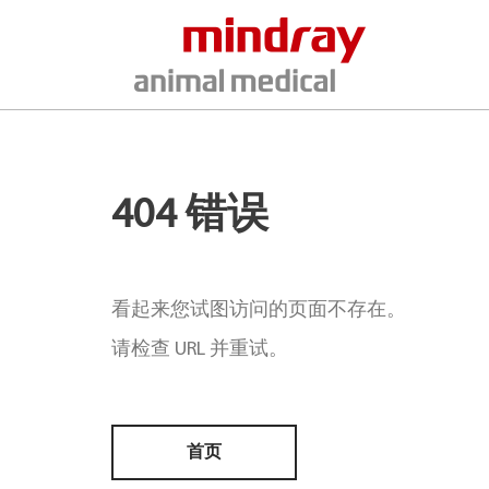
404 错误
看起来您试图访问的页面不存在。
请检查 URL 并重试。
首页