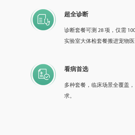
超全诊断
诊断套餐可测 28 项，仅需 10
实验室大体检套餐搬进宠物医
看病首选
多种套餐，临床场景全覆盖，
求。