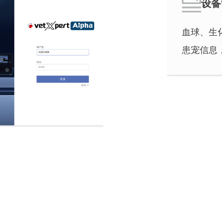
设备
血球、生化
患宠信息