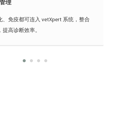
管理
、免疫都可连入 vetXpert 系统，整合
无限
，提高诊断效率。
提供