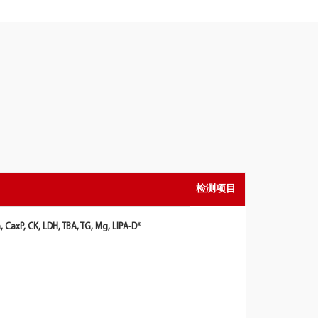
检测项目
, CaxP, CK, LDH, TBA, TG, Mg, LIPA-D*