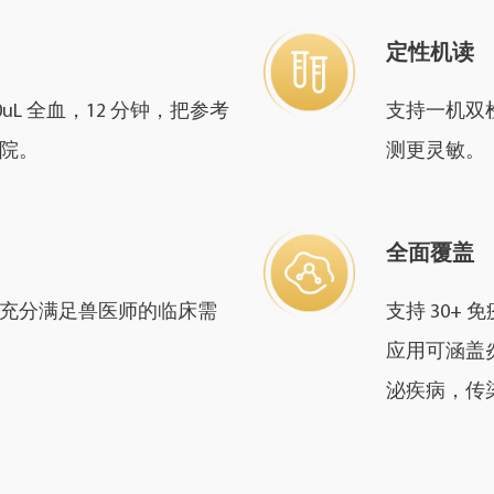
定性机读
0uL 全血，12 分钟，把参考
支持一机双
院。
测更灵敏。
全面覆盖
充分满足兽医师的临床需
支持 30+
应用可涵盖
泌疾病，传