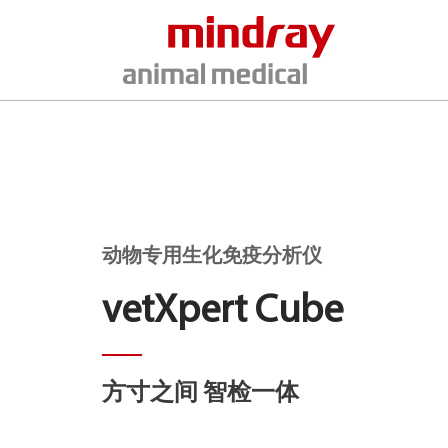
动物专用生化免疫分析仪
vetXpert Cube
方寸之间 智检一体