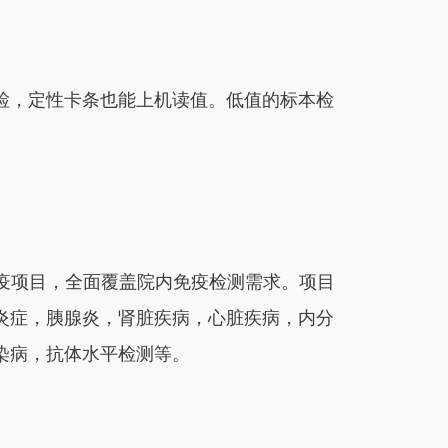
检，定性卡条也能上机读值。低值的标本检
 免疫项目，全面覆盖院内免疫检测需求。项目
炎症，胰腺炎，肾脏疾病，心脏疾病，内分
染病，抗体水平检测等。