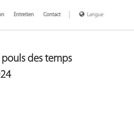
on
Entretien
Contact
Langue
Le pouls des temps
024