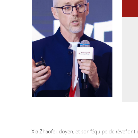
Xia Zhaofei, doyen, et son “équipe de rêve” ont