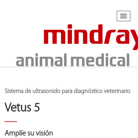
Toggl
naviga
Sistema de ultrasonido para diagnóstico veterinario
Vetus 5
Amplíe su visión