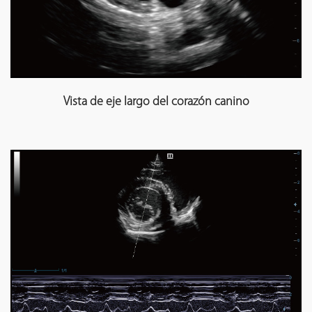
Vista de eje largo del corazón canino