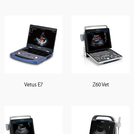
Vetus E7
Z60 Vet