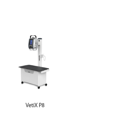
VetiX P8