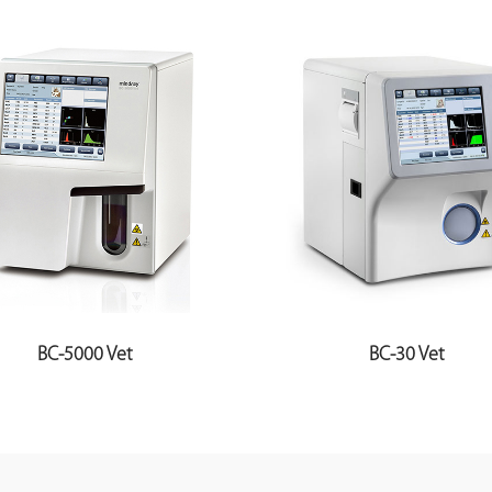
BC-5000 Vet
BC-30 Vet