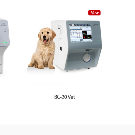
BC-20 Vet