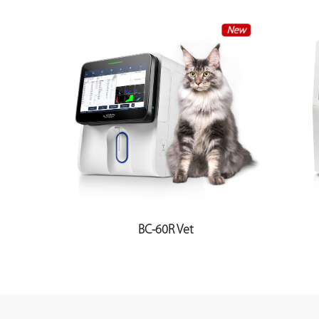
BC-60R Vet