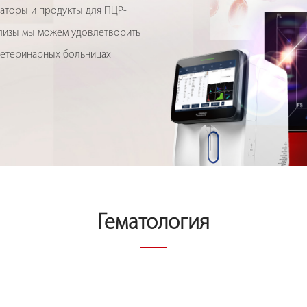
заторы и продукты для ПЦР-
ализы мы можем удовлетворить
ветеринарных больницах
Гематология