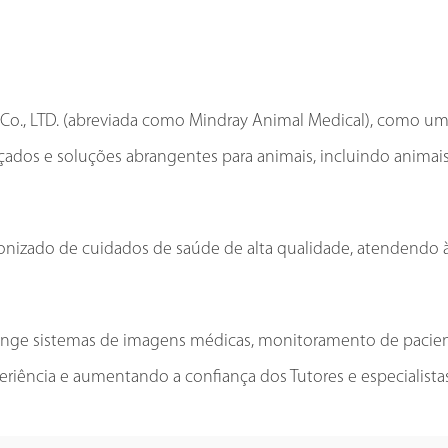
o., LTD. (abreviada como Mindray Animal Medical), como uma 
nçados e soluções abrangentes para animais, incluindo animai
nizado de cuidados de saúde de alta qualidade, atendendo à
ge sistemas de imagens médicas, monitoramento de pacientes
riência e aumentando a confiança dos Tutores e especialistas