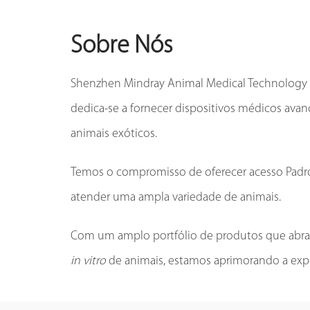
Sobre Nós
Shenzhen Mindray Animal Medical Technology C
dedica-se a fornecer dispositivos médicos ava
animais exóticos.
Temos o compromisso de oferecer acesso Padro
atender uma ampla variedade de animais.
Com um amplo portfólio de produtos que abran
in vitro
de animais, estamos aprimorando a expe