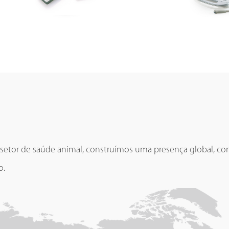
etor de saúde animal, construímos uma presença global, co
o.