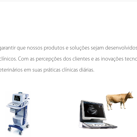
antir que nossos produtos e soluções sejam desenvolvidos p
 clínicos. Com as percepções dos clientes e as inovações tecn
terinários em suas práticas clínicas diárias.