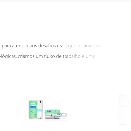
ara atender aos desafios reais que os animais
ológicas, criamos um fluxo de trabalho e uma